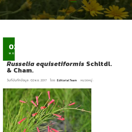
02
พ.ย.
Russelia equisetiformis
Schltdl.
& Cham.
วันที่บันทึกข้อมูล : 02 พ.ย. 2017
โดย :
Editorial Team
หมวดหมู่ :