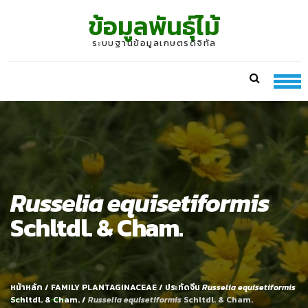
Skip
Skip
ข้อมูลพันธุ์ไม้
to
to
navigation
content
ระบบฐานข้อมูลเกษตรดิจิทัล
Russelia equisetiformis
Schltdl. & Cham.
หน้าหลัก
/
FAMILY PLANTAGINACEAE
/
ประทัดจีน
Russelia equisetiformis
Schltdl. & Cham.
/
Russelia equisetiformis
Schltdl. & Cham.