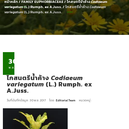
หน้าหลัก
/
FAMILY EUPHORBIACEAE
/
โกสนตรีน้ำค้าง
Codiaeum
variegatum
(L.) Rumph. ex A.Juss.
/
โกสนตรีน้ำค้าง
Codiaeum
variegatum
(L.) Rumph. ex A.Juss.
30
พ.ย.
โกสนตรีน้ำค้าง
Codiaeum
variegatum
(L.) Rumph. ex
A.Juss.
วันที่บันทึกข้อมูล : 30 พ.ย. 2017
โดย :
Editorial Team
หมวดหมู่ :