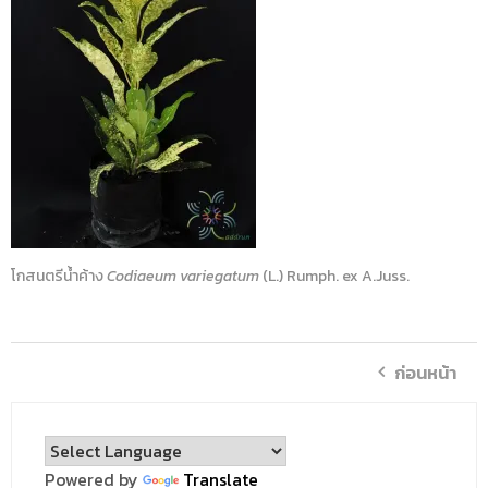
โกสนตรีน้ำค้าง
Codiaeum variegatum
(L.) Rumph. ex A.Juss.
ก่อนหน้า
Powered by
Translate