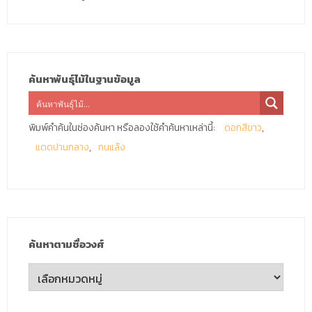
ค้นหาพันธุ์ไม้ในฐานข้อมูล
พิมพ์คำค้นในช่องค้นหา หรือลองใช้คำค้นหาเหล่านี้:
ดอกสีขาว
แดดปานกลาง
ทนแล้ง
ค้นหาตามชื่อวงศ์
ค้นหา
ตาม
ชื่อ