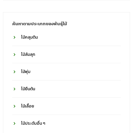
วงศ์
ค้นหาตามประเภทของพันธุ์ไม้
ไม้คลุมดิน
ไม้ล้มลุก
ไม้พุ่ม
ไม้ยืนต้น
ไม้เลื้อย
ไม้ประดับอื่น ๆ