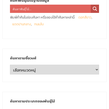
ค้นหาพันธุ์ไม้ในฐานข้อมูล
พิมพ์คำค้นในช่องค้นหา หรือลองใช้คำค้นหาเหล่านี้:
ดอกสีขาว
แดดปานกลาง
ทนแล้ง
ค้นหาตามชื่อวงศ์
ค้นหา
ตาม
ชื่อ
วงศ์
ค้นหาตามประเภทของพันธุ์ไม้