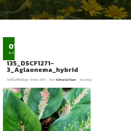
01
พ.ย.
135_DSCF1271-
3_Aglaonema_hybrid
วันที่บันทึกข้อมูล : 01 พ.ย. 2017
โดย :
Editorial Team
หมวดหมู่ :