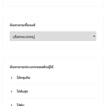
ค้นหาตามชื่อวงศ์
ค้นหา
ตาม
ชื่อ
วงศ์
ค้นหาตามประเภทของพันธุ์ไม้
ไม้คลุมดิน
ไม้ล้มลุก
ไม้พุ่ม