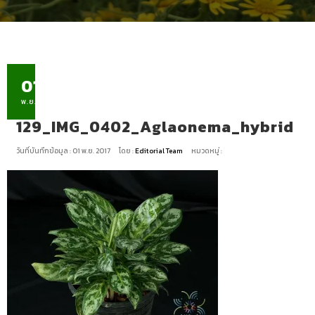
01
พ.ย.
129_IMG_0402_Aglaonema_hybrid
วันที่บันทึกข้อมูล : 01 พ.ย. 2017
โดย :
Editorial Team
หมวดหมู่ :