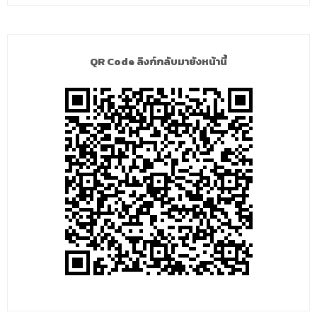
QR Code ลิงก์กลับมายังหน้านี้