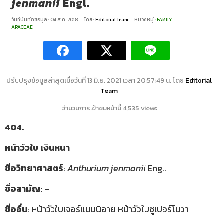
jenmanii
Engl.
วันที่บันทึกข้อมูล : 04 ส.ค. 2018
โดย :
Editorial Team
หมวดหมู่ :
FAMILY
ARACEAE
ปรับปรุงข้อมูลล่าสุดเมื่อวันที่ 13 มิ.ย. 2021 เวลา 20:57:49 น. โดย
Editorial
Team
จำนวนการเข้าชมหน้านี้ 4,535 views
404.
หน้าวัวใบ เงินหนา
ชื่อวิทยาศาสตร์
:
Anthurium jenmanii
Engl.
ชื่อสามัญ
: –
ชื่ออื่น
: หน้าวัวใบเจอร์แมนนิอาย หน้าวัวใบซูเปอร์โนวา