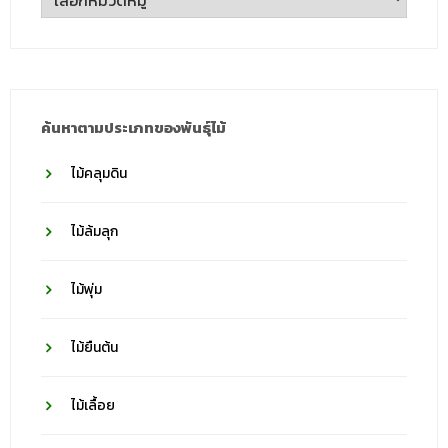
ตาม
ชื่อ
วงศ์
ค้นหาตามประเภทของพันธุ์ไม้
ไม้คลุมดิน
ไม้ล้มลุก
ไม้พุ่ม
ไม้ยืนต้น
ไม้เลื้อย