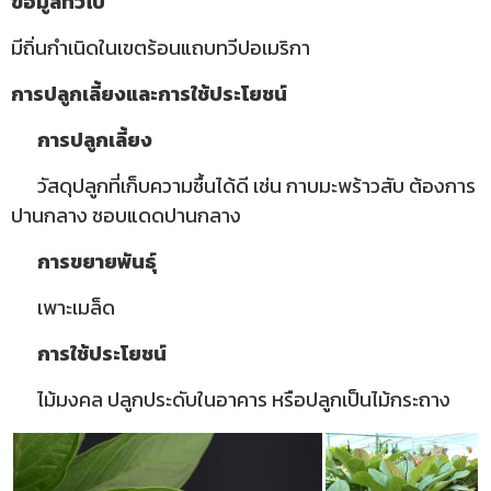
ข้อมูลทั่วไป
มีถิ่นกำเนิดในเขตร้อนแถบทวีปอเมริกา
การปลูกเลี้ยงและการใช้ประโยชน์
การปลูกเลี้ยง
วัสดุปลูกที่เก็บความชื้นได้ดี เช่น กาบมะพร้าวสับ ต้องการ
ปานกลาง ชอบแดดปานกลาง
การขยายพันธุ์
เพาะเมล็ด
การใช้ประโยชน์
ไม้มงคล ปลูกประดับในอาคาร หรือปลูกเป็นไม้กระถาง