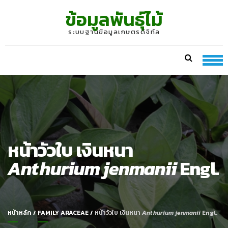
Skip
Skip
ข้อมูลพันธุ์ไม้
to
to
navigation
content
ระบบฐานข้อมูลเกษตรดิจิทัล
หน้าวัวใบ เงินหนา
Anthurium jenmanii
Engl.
หน้าหลัก
/
FAMILY ARACEAE
/
หน้าวัวใบ เงินหนา
Anthurium jenmanii
Engl.