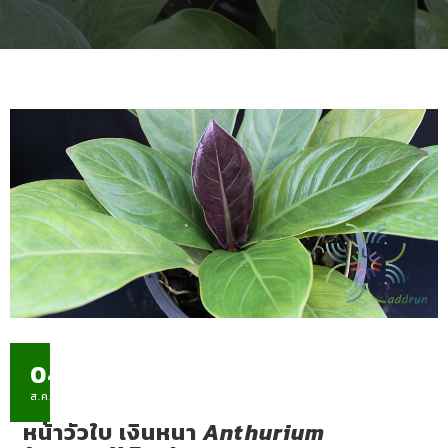
04
ส.ค.
หน้าวัวใบ เงินหนา
Anthurium