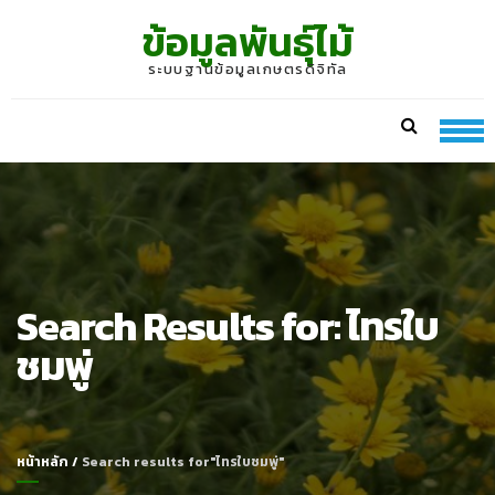
Skip
Skip
ข้อมูลพันธุ์ไม้
to
to
navigation
content
ระบบฐานข้อมูลเกษตรดิจิทัล
Search Results for:
ไทรใบ
ชมพู่
หน้าหลัก
/
Search results for"ไทรใบชมพู่"