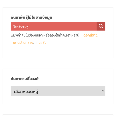
ค้นหาพันธุ์ไม้ในฐานข้อมูล
พิมพ์คำค้นในช่องค้นหา หรือลองใช้คำค้นหาเหล่านี้:
ดอกสีขาว
แดดปานกลาง
ทนแล้ง
ค้นหาตามชื่อวงศ์
ค้นหา
ตาม
ชื่อ
วงศ์