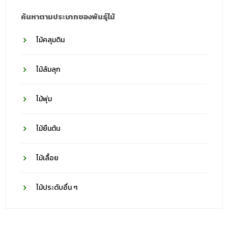
ค้นหาตามประเภทของพันธุ์ไม้
ไม้คลุมดิน
ไม้ล้มลุก
ไม้พุ่ม
ไม้ยืนต้น
ไม้เลื้อย
ไม้ประดับอื่น ๆ