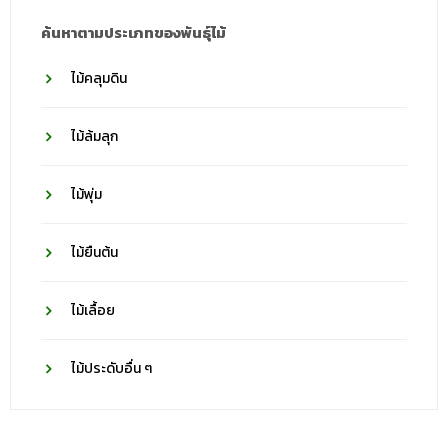
ค้นหาตามประเภทของพันธุ์ไม้
ไม้คลุมดิน
ไม้ล้มลุก
ไม้พุ่ม
ไม้ยืนต้น
ไม้เลื้อย
ไม้ประดับอื่น ๆ