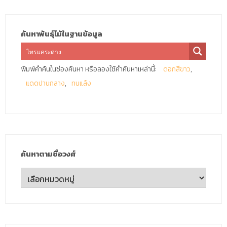
ค้นหาพันธุ์ไม้ในฐานข้อมูล
พิมพ์คำค้นในช่องค้นหา หรือลองใช้คำค้นหาเหล่านี้:
ดอกสีขาว
แดดปานกลาง
ทนแล้ง
ค้นหาตามชื่อวงศ์
ค้นหา
ตาม
ชื่อ
วงศ์