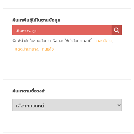
ค้นหาพันธุ์ไม้ในฐานข้อมูล
พิมพ์คำค้นในช่องค้นหา หรือลองใช้คำค้นหาเหล่านี้:
ดอกสีขาว
แดดปานกลาง
ทนแล้ง
ค้นหาตามชื่อวงศ์
ค้นหา
ตาม
ชื่อ
วงศ์