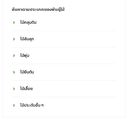
ค้นหาตามประเภทของพันธุ์ไม้
ไม้คลุมดิน
ไม้ล้มลุก
ไม้พุ่ม
ไม้ยืนต้น
ไม้เลื้อย
ไม้ประดับอื่น ๆ