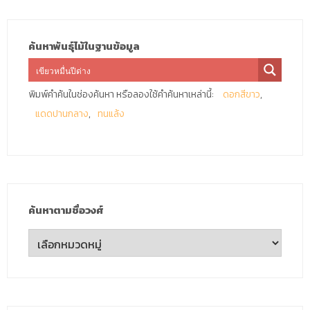
ค้นหาพันธุ์ไม้ในฐานข้อมูล
พิมพ์คำค้นในช่องค้นหา หรือลองใช้คำค้นหาเหล่านี้:
ดอกสีขาว
แดดปานกลาง
ทนแล้ง
ค้นหาตามชื่อวงศ์
ค้นหา
ตาม
ชื่อ
วงศ์