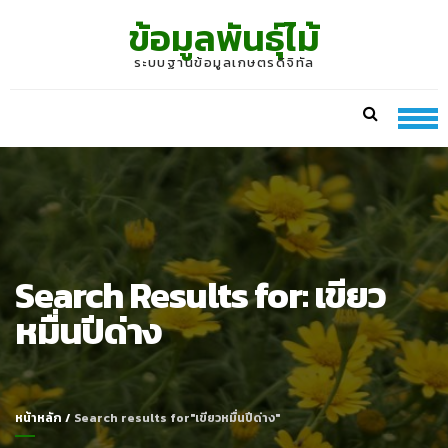
Skip
Skip
ข้อมูลพันธุ์ไม้
to
to
navigation
content
ระบบฐานข้อมูลเกษตรดิจิทัล
Search Results for:
เขียว
หมื่นปีด่าง
หน้าหลัก
/
Search results for"เขียวหมื่นปีด่าง"