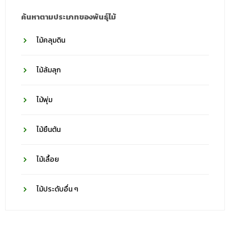
ค้นหาตามประเภทของพันธุ์ไม้
ไม้คลุมดิน
ไม้ล้มลุก
ไม้พุ่ม
ไม้ยืนต้น
ไม้เลื้อย
ไม้ประดับอื่น ๆ