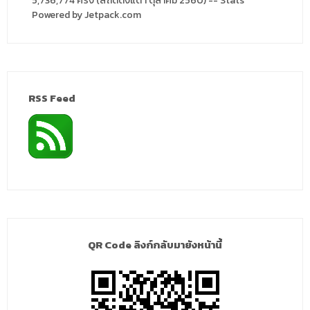
5,736,774 ครั้ง (สถิติตั้งแต่ 1 ตุลาคม 2560) -- Stats
Powered by Jetpack.com
RSS Feed
QR Code ลิงก์กลับมายังหน้านี้