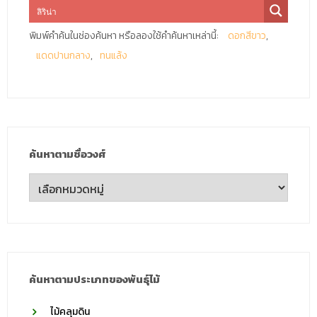
พิมพ์คำค้นในช่องค้นหา หรือลองใช้คำค้นหาเหล่านี้:
ดอกสีขาว
แดดปานกลาง
ทนแล้ง
ค้นหาตามชื่อวงศ์
ค้นหา
ตาม
ชื่อ
วงศ์
ค้นหาตามประเภทของพันธุ์ไม้
ไม้คลุมดิน