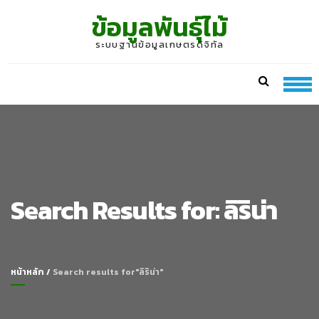
Skip
Skip
ข้อมูลพันธุ์ไม้
to
to
navigation
content
ระบบฐานข้อมูลเกษตรดิจิทัล
Search Results for:
ลิริน่า
หน้าหลัก
/
Search results for"ลิริน่า"