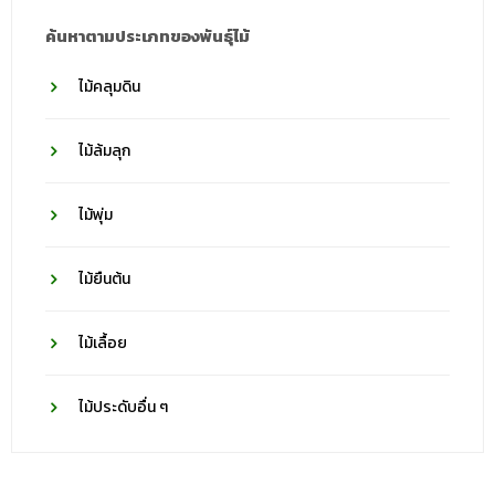
ค้นหาตามประเภทของพันธุ์ไม้
ไม้คลุมดิน
ไม้ล้มลุก
ไม้พุ่ม
ไม้ยืนต้น
ไม้เลื้อย
ไม้ประดับอื่น ๆ