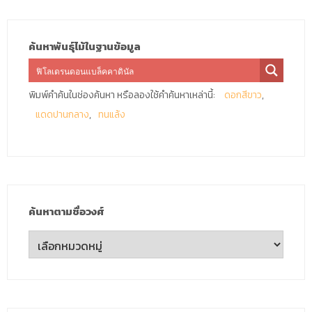
ค้นหาพันธุ์ไม้ในฐานข้อมูล
พิมพ์คำค้นในช่องค้นหา หรือลองใช้คำค้นหาเหล่านี้:
ดอกสีขาว
แดดปานกลาง
ทนแล้ง
ค้นหาตามชื่อวงศ์
ค้นหา
ตาม
ชื่อ
วงศ์