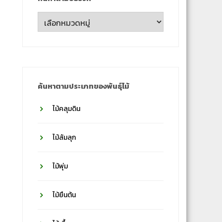
ค้นหา
ตาม
ชื่อ
วงศ์
ค้นหาตามประเภทของพันธุ์ไม้
ไม้คลุมดิน
ไม้ล้มลุก
ไม้พุ่ม
ไม้ยืนต้น