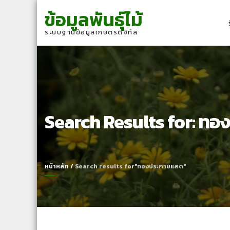
Skip
Skip
ข้อมูลพันธุ์ไม้
to
to
navigation
content
ระบบฐานข้อมูลเกษตรดิจิทัล
Search Results for:
ทอง
หน้าหลัก
/
Search results for"ทองประกายแสด"