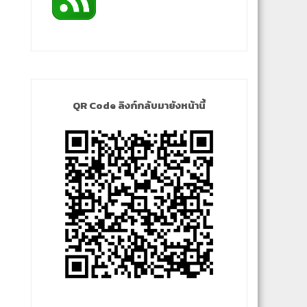
QR Code ลิงก์กลับมายังหน้านี้