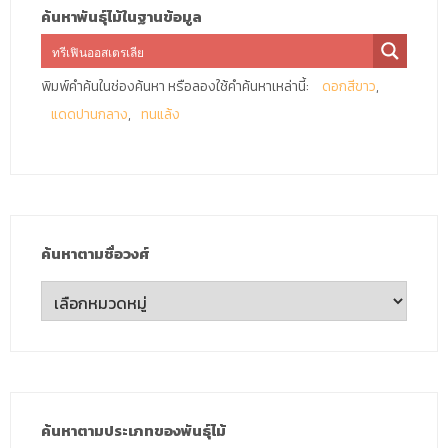
ค้นหาพันธุ์ไม้ในฐานข้อมูล
พิมพ์คำค้นในช่องค้นหา หรือลองใช้คำค้นหาเหล่านี้:
ดอกสีขาว
แดดปานกลาง
ทนแล้ง
ค้นหาตามชื่อวงศ์
ค้นหา
ตาม
ชื่อ
วงศ์
ค้นหาตามประเภทของพันธุ์ไม้