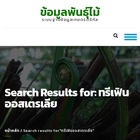
Skip
Skip
ข้อมูลพันธุ์ไม้
to
to
navigation
content
ระบบฐานข้อมูลเกษตรดิจิทัล
Search Results for:
ทรีเฟิน
ออสเตรเลีย
หน้าหลัก
/
Search results for"ทรีเฟินออสเตรเลีย"