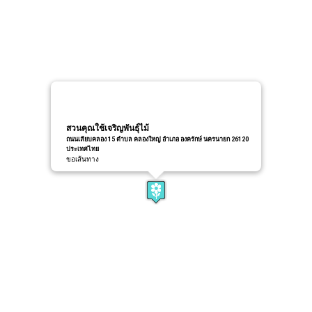
สวนคุณใช้เจริญพันธุ์ไม้
ถนนเลียบคลอง 15 ตำบล คลองใหญ่ อำเภอ องครักษ์ นครนายก 26120
ประเทศไทย
ขอเส้นทาง