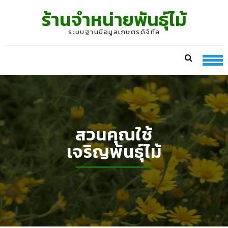
Skip
Skip
ร้านจำหน่ายพันธุ์ไม้
to
to
navigation
content
ระบบฐานข้อมูลเกษตรดิจิทัล
สวนคุณใช้
เจริญพันธุ์ไม้