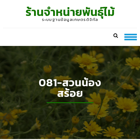
Skip
Skip
ร้านจำหน่ายพันธุ์ไม้
to
to
navigation
content
ระบบฐานข้อมูลเกษตรดิจิทัล
081-สวนน้อง
สร้อย