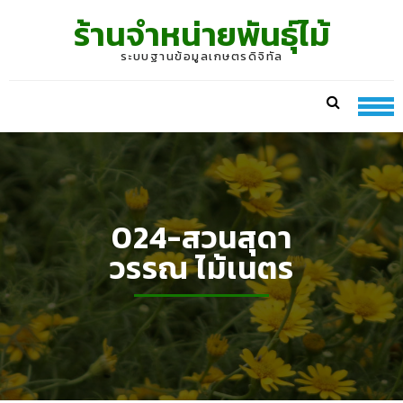
Skip
Skip
ร้านจำหน่ายพันธุ์ไม้
to
to
navigation
content
ระบบฐานข้อมูลเกษตรดิจิทัล
024-สวนสุดา
วรรณ ไม้เนตร