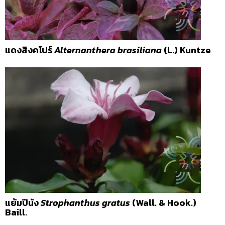
แดงสิงคโปร์
Alternanthera brasiliana
(L.) Kuntze
แย้มปีนัง
Strophanthus gratus
(Wall. & Hook.)
Baill.