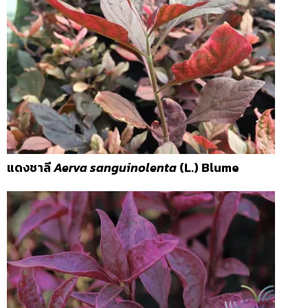
แดงชาลี
Aerva sanguinolenta
(L.) Blume