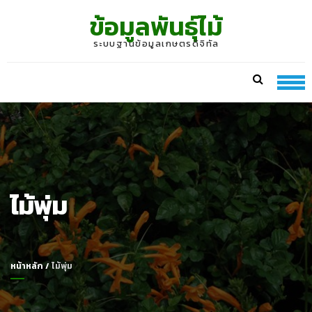
Skip
Skip
ข้อมูลพันธุ์ไม้
to
to
navigation
content
ระบบฐานข้อมูลเกษตรดิจิทัล
ไม้พุ่ม
หน้าหลัก
/
ไม้พุ่ม