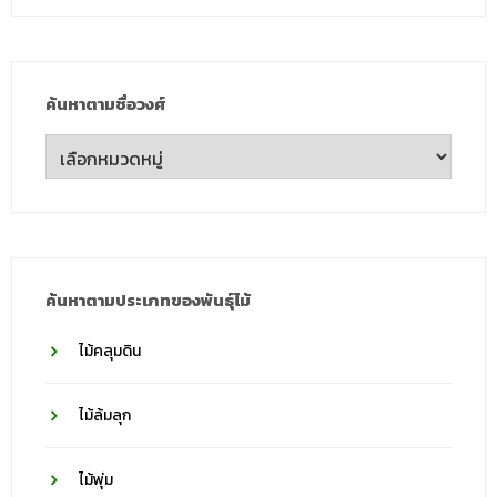
ค้นหาตามชื่อวงศ์
ค้นหา
ตาม
ชื่อ
วงศ์
ค้นหาตามประเภทของพันธุ์ไม้
ไม้คลุมดิน
ไม้ล้มลุก
ไม้พุ่ม